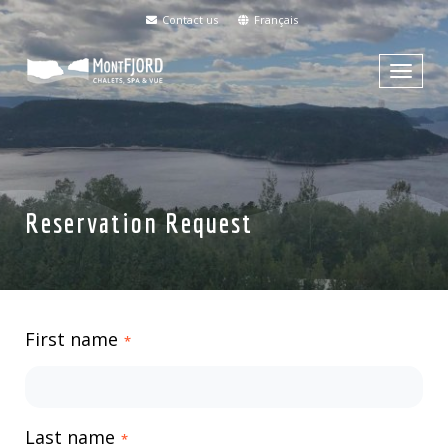
Contact us
Français
Menu
Reservation Request
First name
*
Last name
*